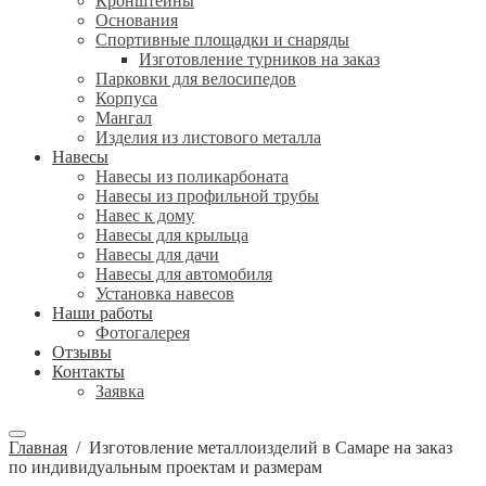
Кронштейны
Основания
Спортивные площадки и снаряды
Изготовление турников на заказ
Парковки для велосипедов
Корпуса
Мангал
Изделия из листового металла
Навесы
Навесы из поликарбоната
Навесы из профильной трубы
Навес к дому
Навесы для крыльца
Навесы для дачи
Навесы для автомобиля
Установка навесов
Наши работы
Фотогалерея
Отзывы
Контакты
Заявка
Главная
/
Изготовление металлоизделий в Самаре на заказ
по индивидуальным проектам и размерам