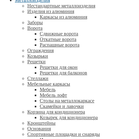
Металлоизделия
Нестандартные металлоизделия
Изделия из алюминия
Каркасы из алюминия
Заборы
Ворота
Сдвижные ворота
Откатные ворота
Распашные ворота
Ограждения
Козырьки
Решетки
Решетки для окон
Решетки для балконов
Стеллажи
Мебельные каркасы
Мебель
Мебель лофт
Столы на металлокаркасе
Скамейки и лавочки
Корзина для кондиционера
Козырек для кондиционера
Кронштейны
Основания
Спортивные площадки и снаряды