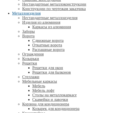
Нестандартные металлоконструкции
Конструкции по чертежам заказчика
Металлоизделия
Нестандартные металлоизделия
Изделия из алюминия
Каркасы из алюминия
Заборы
Ворота
Сдвижные ворота
Откатные ворота
Распашные ворота
Ограждения
Козырьки
Решетки
Решетки для окон
Решетки для балконов
Стеллажи
Мебельные каркасы
Мебель
Мебель лофт
Столы на металлокаркасе
Скамейки и лавочки
Корзина для кондиционера
Козырек для кондиционера