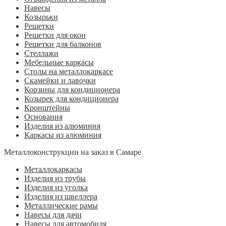
Навесы
Козырьки
Решетки
Решетки для окон
Решетки для балконов
Стеллажи
Мебельные каркасы
Столы на металлокаркасе
Скамейки и лавочки
Корзины для кондиционера
Козырек для кондиционера
Кронштейны
Основания
Изделия из алюминия
Каркасы из алюминия
Металлоконструкции на заказ в Самаре
Металлокаркасы
Изделия из трубы
Изделия из уголка
Изделия из швеллера
Металлические рамы
Навесы для дачи
Навесы для автомобиля