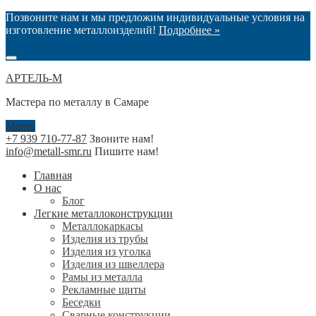
Позвоните нам и мы предложим индивидуальные условия на
изготовление металлоизделий!
Подробнее »
АРТЕЛЬ-М
Мастера по металлу в Самаре
Меню
+7 939 710-77-87
Звоните нам!
info@metall-smr.ru
Пишите нам!
Главная
О нас
Блог
Легкие металлоконструкции
Металлокаркасы
Изделия из трубы
Изделия из уголка
Изделия из швеллера
Рамы из металла
Рекламные щиты
Беседки
Сварные конструкции