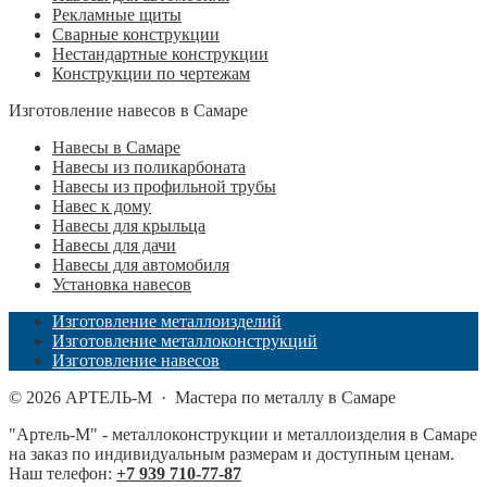
Рекламные щиты
Сварные конструкции
Нестандартные конструкции
Конструкции по чертежам
Изготовление навесов в Самаре
Навесы в Самаре
Навесы из поликарбоната
Навесы из профильной трубы
Навес к дому
Навесы для крыльца
Навесы для дачи
Навесы для автомобиля
Установка навесов
Изготовление металлоизделий
Изготовление металлоконструкций
Изготовление навесов
©
2026
АРТЕЛЬ-М
·
Мастера по металлу в Самаре
"Артель-М" - металлоконструкции и металлоизделия в Самаре
на заказ по индивидуальным размерам и доступным ценам.
Наш телефон:
+7 939 710-77-87