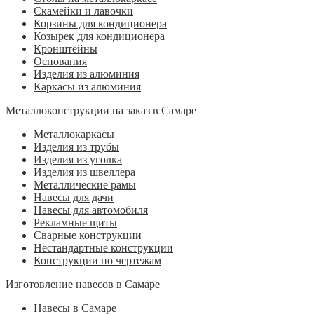
Скамейки и лавочки
Корзины для кондиционера
Козырек для кондиционера
Кронштейны
Основания
Изделия из алюминия
Каркасы из алюминия
Металлоконструкции на заказ в Самаре
Металлокаркасы
Изделия из трубы
Изделия из уголка
Изделия из швеллера
Металлические рамы
Навесы для дачи
Навесы для автомобиля
Рекламные щиты
Сварные конструкции
Нестандартные конструкции
Конструкции по чертежам
Изготовление навесов в Самаре
Навесы в Самаре