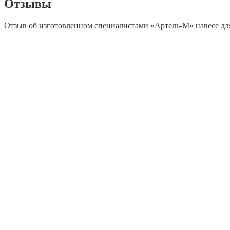
Отзывы
Отзыв об изготовленном специалистами «Артель-М»
навесе
дл