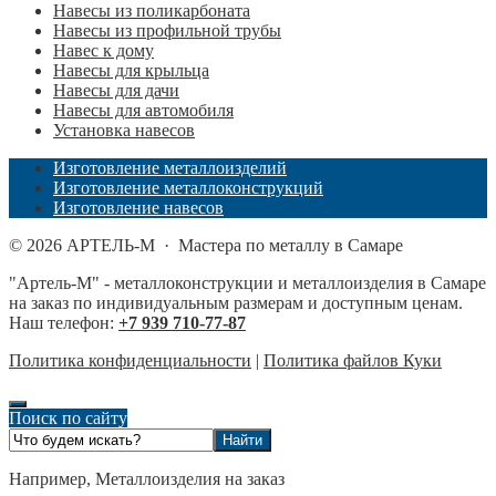
Навесы из поликарбоната
Навесы из профильной трубы
Навес к дому
Навесы для крыльца
Навесы для дачи
Навесы для автомобиля
Установка навесов
Изготовление металлоизделий
Изготовление металлоконструкций
Изготовление навесов
©
2026
АРТЕЛЬ-М
·
Мастера по металлу в Самаре
"Артель-М" - металлоконструкции и металлоизделия в Самаре
на заказ по индивидуальным размерам и доступным ценам.
Наш телефон:
+7 939 710-77-87
Политика конфиденциальности
|
Политика файлов Куки
Поиск по сайту
Например,
Металлоизделия на заказ