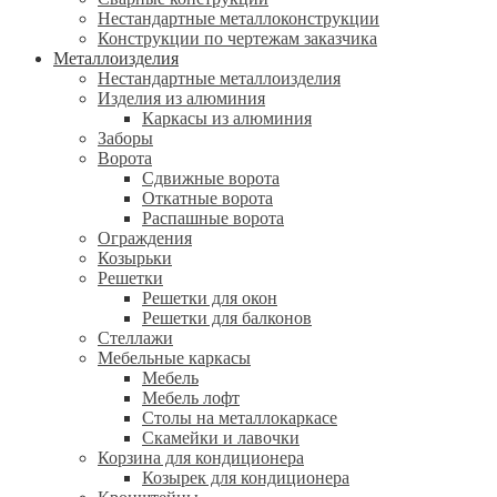
Нестандартные металлоконструкции
Конструкции по чертежам заказчика
Металлоизделия
Нестандартные металлоизделия
Изделия из алюминия
Каркасы из алюминия
Заборы
Ворота
Сдвижные ворота
Откатные ворота
Распашные ворота
Ограждения
Козырьки
Решетки
Решетки для окон
Решетки для балконов
Стеллажи
Мебельные каркасы
Мебель
Мебель лофт
Столы на металлокаркасе
Скамейки и лавочки
Корзина для кондиционера
Козырек для кондиционера