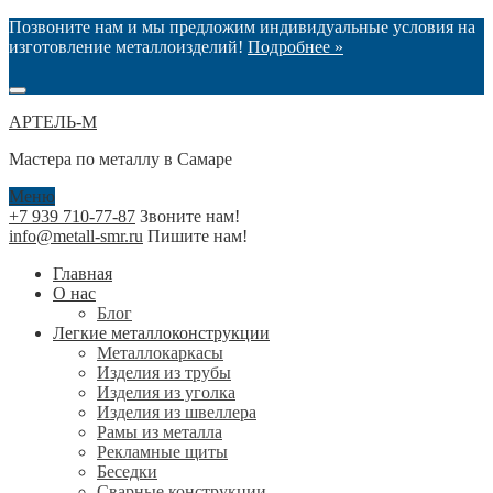
Позвоните нам и мы предложим индивидуальные условия на
изготовление металлоизделий!
Подробнее »
АРТЕЛЬ-М
Мастера по металлу в Самаре
Меню
+7 939 710-77-87
Звоните нам!
info@metall-smr.ru
Пишите нам!
Главная
О нас
Блог
Легкие металлоконструкции
Металлокаркасы
Изделия из трубы
Изделия из уголка
Изделия из швеллера
Рамы из металла
Рекламные щиты
Беседки
Сварные конструкции