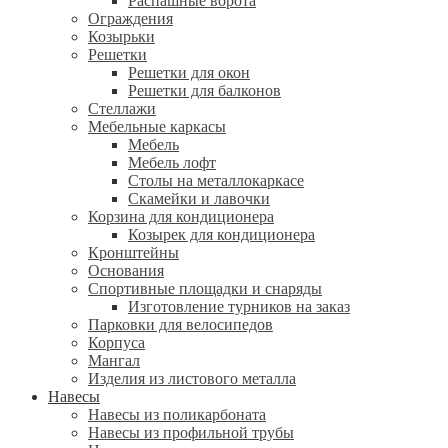
Распашные ворота
Ограждения
Козырьки
Решетки
Решетки для окон
Решетки для балконов
Стеллажи
Мебельные каркасы
Мебель
Мебель лофт
Столы на металлокаркасе
Скамейки и лавочки
Корзина для кондиционера
Козырек для кондиционера
Кронштейны
Основания
Спортивные площадки и снаряды
Изготовление турников на заказ
Парковки для велосипедов
Корпуса
Мангал
Изделия из листового металла
Навесы
Навесы из поликарбоната
Навесы из профильной трубы