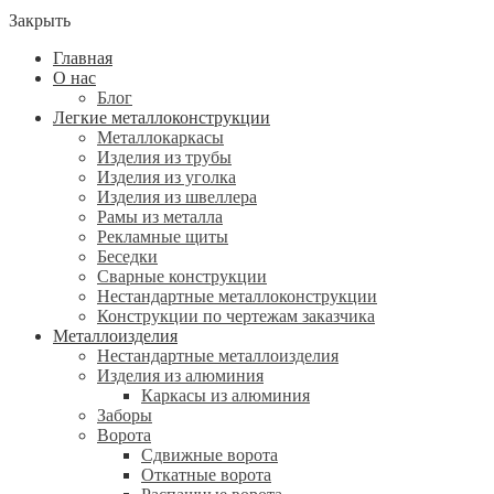
Закрыть
Главная
О нас
Блог
Легкие металлоконструкции
Металлокаркасы
Изделия из трубы
Изделия из уголка
Изделия из швеллера
Рамы из металла
Рекламные щиты
Беседки
Сварные конструкции
Нестандартные металлоконструкции
Конструкции по чертежам заказчика
Металлоизделия
Нестандартные металлоизделия
Изделия из алюминия
Каркасы из алюминия
Заборы
Ворота
Сдвижные ворота
Откатные ворота