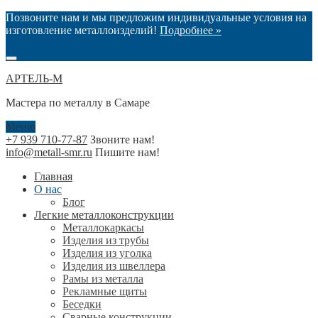
Позвоните нам и мы предложим индивидуальные условия на
изготовление металлоизделий!
Подробнее »
АРТЕЛЬ-М
Мастера по металлу в Самаре
Меню
+7 939 710-77-87
Звоните нам!
info@metall-smr.ru
Пишите нам!
Главная
О нас
Блог
Легкие металлоконструкции
Металлокаркасы
Изделия из трубы
Изделия из уголка
Изделия из швеллера
Рамы из металла
Рекламные щиты
Беседки
Сварные конструкции