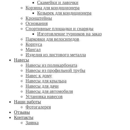
Скамейки и лавочки
Корзина для кондиционера
Козырек для кондиционера
Кронштейны
Основания
Спортивные площадки и снаряды
Изготовление турников на заказ
Парковки для велосипедов
Корпуса
Мангал
Изделия из листового металла
Навесы
Навесы из поликарбоната
Навесы из профильной трубы
Навес к дому
Навесы для крыльца
Навесы для дачи
Навесы для автомобиля
Установка навесов
Наши работы
Фотогалерея
Отзывы
Контакты
Заявка