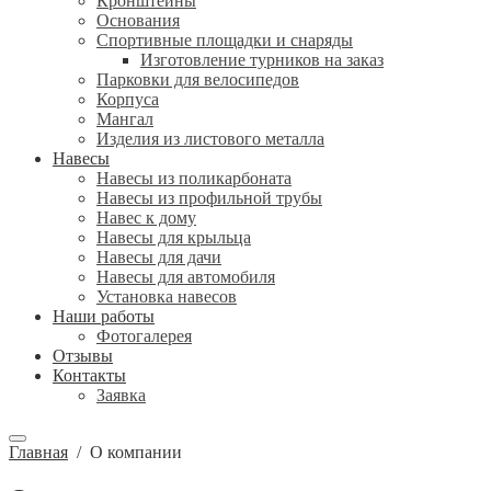
Кронштейны
Основания
Спортивные площадки и снаряды
Изготовление турников на заказ
Парковки для велосипедов
Корпуса
Мангал
Изделия из листового металла
Навесы
Навесы из поликарбоната
Навесы из профильной трубы
Навес к дому
Навесы для крыльца
Навесы для дачи
Навесы для автомобиля
Установка навесов
Наши работы
Фотогалерея
Отзывы
Контакты
Заявка
Главная
/
О компании