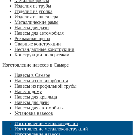
Металлокаркасы
Изделия из трубы
Изделия из уголка
Изделия из швеллера
Металлические рамы
Навесы для дачи
Навесы для автомобиля
Рекламные щиты
Сварные конструкции
Нестандартные конструкции
Конструкции по чертежам
Изготовление навесов в Самаре
Навесы в Самаре
Навесы из поликарбоната
Навесы из профильной трубы
Навес к дому
Навесы для крыльца
Навесы для дачи
Навесы для автомобиля
Установка навесов
Изготовление металлоизделий
Изготовление металлоконструкций
Изготовление навесов