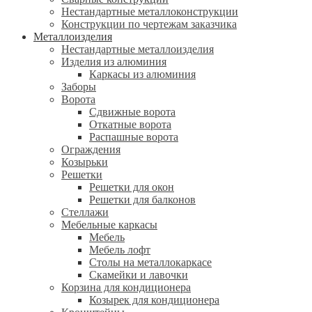
Нестандартные металлоконструкции
Конструкции по чертежам заказчика
Металлоизделия
Нестандартные металлоизделия
Изделия из алюминия
Каркасы из алюминия
Заборы
Ворота
Сдвижные ворота
Откатные ворота
Распашные ворота
Ограждения
Козырьки
Решетки
Решетки для окон
Решетки для балконов
Стеллажи
Мебельные каркасы
Мебель
Мебель лофт
Столы на металлокаркасе
Скамейки и лавочки
Корзина для кондиционера
Козырек для кондиционера