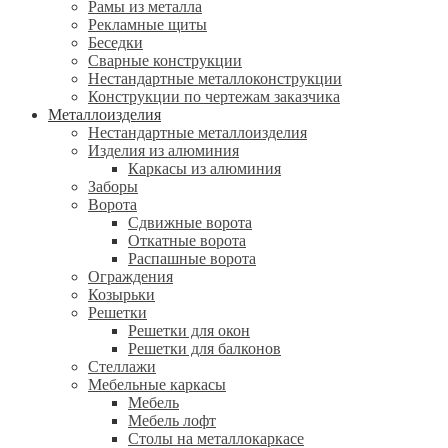
Рамы из металла
Рекламные щиты
Беседки
Сварные конструкции
Нестандартные металлоконструкции
Конструкции по чертежам заказчика
Металлоизделия
Нестандартные металлоизделия
Изделия из алюминия
Каркасы из алюминия
Заборы
Ворота
Сдвижные ворота
Откатные ворота
Распашные ворота
Ограждения
Козырьки
Решетки
Решетки для окон
Решетки для балконов
Стеллажи
Мебельные каркасы
Мебель
Мебель лофт
Столы на металлокаркасе