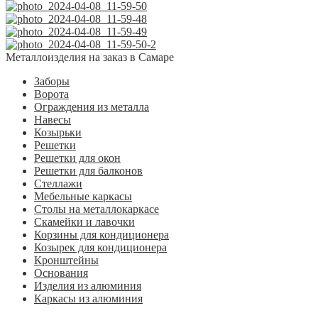
Металлоизделия на заказ в Самаре
Заборы
Ворота
Ограждения из металла
Навесы
Козырьки
Решетки
Решетки для окон
Решетки для балконов
Стеллажи
Мебельные каркасы
Столы на металлокаркасе
Скамейки и лавочки
Корзины для кондиционера
Козырек для кондиционера
Кронштейны
Основания
Изделия из алюминия
Каркасы из алюминия