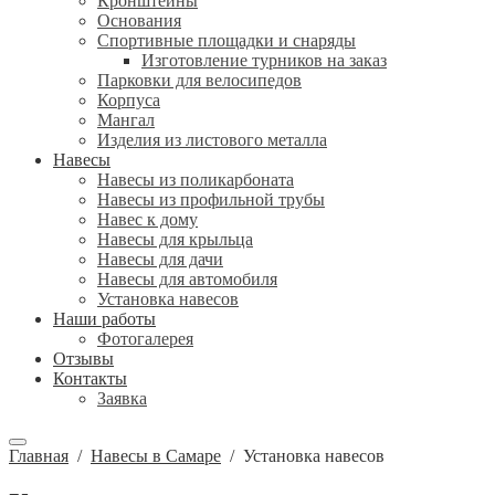
Кронштейны
Основания
Спортивные площадки и снаряды
Изготовление турников на заказ
Парковки для велосипедов
Корпуса
Мангал
Изделия из листового металла
Навесы
Навесы из поликарбоната
Навесы из профильной трубы
Навес к дому
Навесы для крыльца
Навесы для дачи
Навесы для автомобиля
Установка навесов
Наши работы
Фотогалерея
Отзывы
Контакты
Заявка
Главная
/
Навесы в Самаре
/
Установка навесов