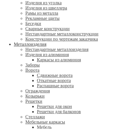
Изделия из уголка
Изделия из швеллера
Рамы из металла
Рекламные щиты
Беседки
Сварные конструкции
Нестандартные металлоконструкции
Конструкции по чертежам заказчика
Металлоизделия
Нестандартные металлоизделия
Изделия из алюминия
Каркасы из алюминия
Заборы
Ворота
Сдвижные ворота
Откатные ворота
Распашные ворота
Ограждения
Козырьки
Решетки
Решетки для окон
Решетки для балконов
Стеллажи
Мебельные каркасы
Мебель