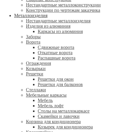
Нестандартные металлоконструкции
Конструкции по чертежам заказчика
Металлоизделия
Нестандартные металлоизделия
Изделия из алюминия
Каркасы из алюминия
Заборы
Ворота
Сдвижные ворота
Откатные ворота
Распашные ворота
Ограждения
Козырьки
Решетки
Решетки для окон
Решетки для балконов
Стеллажи
Мебельные каркасы
Мебель
Мебель лофт
Столы на металлокаркасе
Скамейки и лавочки
Корзина для кондиционера
Козырек для кондиционера