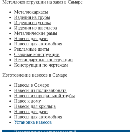
Металлоконструкции на заказ в Самаре
Металлокаркасы
Изделия из трубы
Изделия из уголка
Изделия из швеллера
Металлические рамы
Навесы для дачи
Навесы для автомобиля
Рекламные щиты
Сварные конструкции
Нестандартные конструкции
Конструкции по чертежам
Изготовление навесов в Самаре
Навесы в Самаре
Навесы из поликарбоната
Навесы из профильной трубы
Навес к дому
Навесы для крыльца
Навесы для дачи
Навесы для автомобиля
Установка навесов