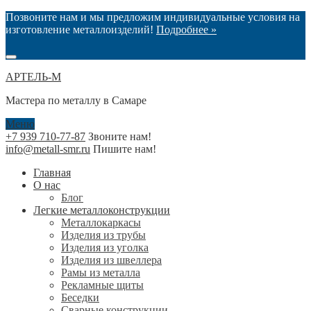
Позвоните нам и мы предложим индивидуальные условия на
изготовление металлоизделий!
Подробнее »
АРТЕЛЬ-М
Мастера по металлу в Самаре
Меню
+7 939 710-77-87
Звоните нам!
info@metall-smr.ru
Пишите нам!
Главная
О нас
Блог
Легкие металлоконструкции
Металлокаркасы
Изделия из трубы
Изделия из уголка
Изделия из швеллера
Рамы из металла
Рекламные щиты
Беседки
Сварные конструкции