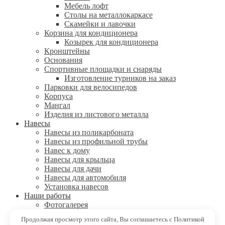
Мебель лофт
Столы на металлокаркасе
Скамейки и лавочки
Корзина для кондиционера
Козырек для кондиционера
Кронштейны
Основания
Спортивные площадки и снаряды
Изготовление турников на заказ
Парковки для велосипедов
Корпуса
Мангал
Изделия из листового металла
Навесы
Навесы из поликарбоната
Навесы из профильной трубы
Навес к дому
Навесы для крыльца
Навесы для дачи
Навесы для автомобиля
Установка навесов
Наши работы
Фотогалерея
Отзывы
Продолжая просмотр этого сайта, Вы соглашаетесь с Политикой
Контакты