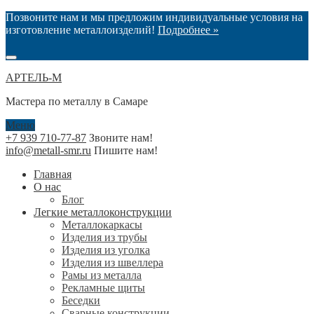
Позвоните нам и мы предложим индивидуальные условия на
изготовление металлоизделий!
Подробнее »
АРТЕЛЬ-М
Мастера по металлу в Самаре
Меню
+7 939 710-77-87
Звоните нам!
info@metall-smr.ru
Пишите нам!
Главная
О нас
Блог
Легкие металлоконструкции
Металлокаркасы
Изделия из трубы
Изделия из уголка
Изделия из швеллера
Рамы из металла
Рекламные щиты
Беседки
Сварные конструкции