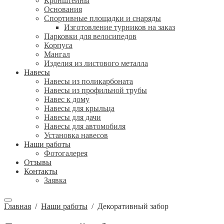
Кронштейны
Основания
Спортивные площадки и снаряды
Изготовление турников на заказ
Парковки для велосипедов
Корпуса
Мангал
Изделия из листового металла
Навесы
Навесы из поликарбоната
Навесы из профильной трубы
Навес к дому
Навесы для крыльца
Навесы для дачи
Навесы для автомобиля
Установка навесов
Наши работы
Фотогалерея
Отзывы
Контакты
Заявка
Главная
/
Наши работы
/
Декоративный забор