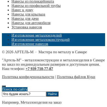
Навесы из поликарбоната
Навесы из профильной трубы
Навес к дому
Навесы для крыльца
Навесы для дачи
Навесы для автомобиля
Установка навесов
Изготовление металлоизделий
Изготовление металлоконструкций
Изготовление навесов
©
2026
АРТЕЛЬ-М
·
Мастера по металлу в Самаре
"Артель-М" - металлоконструкции и металлоизделия в Самаре
на заказ по индивидуальным размерам и доступным ценам.
Наш телефон:
+7 939 710-77-87
Политика конфиденциальности
|
Политика файлов Куки
Поиск по сайту
Например,
Металлоизделия на заказ