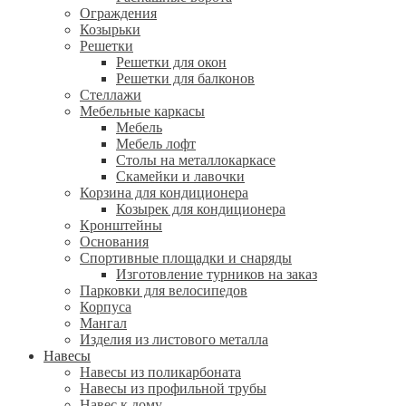
Ограждения
Козырьки
Решетки
Решетки для окон
Решетки для балконов
Стеллажи
Мебельные каркасы
Мебель
Мебель лофт
Столы на металлокаркасе
Скамейки и лавочки
Корзина для кондиционера
Козырек для кондиционера
Кронштейны
Основания
Спортивные площадки и снаряды
Изготовление турников на заказ
Парковки для велосипедов
Корпуса
Мангал
Изделия из листового металла
Навесы
Навесы из поликарбоната
Навесы из профильной трубы
Навес к дому