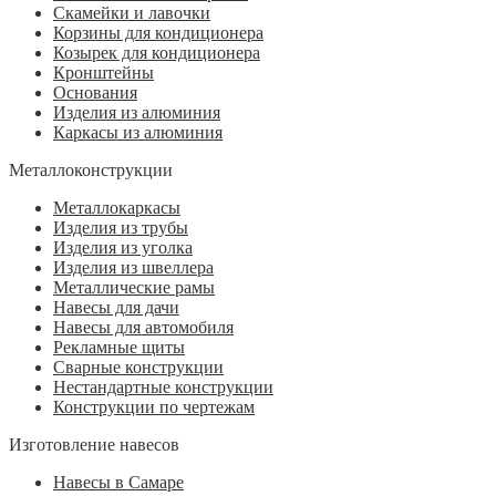
Скамейки и лавочки
Корзины для кондиционера
Козырек для кондиционера
Кронштейны
Основания
Изделия из алюминия
Каркасы из алюминия
Металлоконструкции
Металлокаркасы
Изделия из трубы
Изделия из уголка
Изделия из швеллера
Металлические рамы
Навесы для дачи
Навесы для автомобиля
Рекламные щиты
Сварные конструкции
Нестандартные конструкции
Конструкции по чертежам
Изготовление навесов
Навесы в Самаре