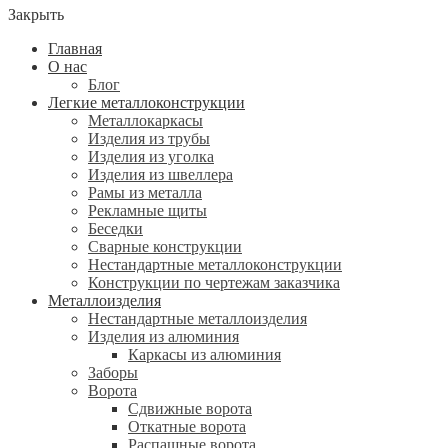
Закрыть
Главная
О нас
Блог
Легкие металлоконструкции
Металлокаркасы
Изделия из трубы
Изделия из уголка
Изделия из швеллера
Рамы из металла
Рекламные щиты
Беседки
Сварные конструкции
Нестандартные металлоконструкции
Конструкции по чертежам заказчика
Металлоизделия
Нестандартные металлоизделия
Изделия из алюминия
Каркасы из алюминия
Заборы
Ворота
Сдвижные ворота
Откатные ворота
Распашные ворота