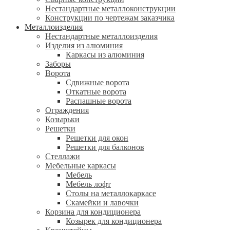
Нестандартные металлоконструкции
Конструкции по чертежам заказчика
Металлоизделия
Нестандартные металлоизделия
Изделия из алюминия
Каркасы из алюминия
Заборы
Ворота
Сдвижные ворота
Откатные ворота
Распашные ворота
Ограждения
Козырьки
Решетки
Решетки для окон
Решетки для балконов
Стеллажи
Мебельные каркасы
Мебель
Мебель лофт
Столы на металлокаркасе
Скамейки и лавочки
Корзина для кондиционера
Козырек для кондиционера