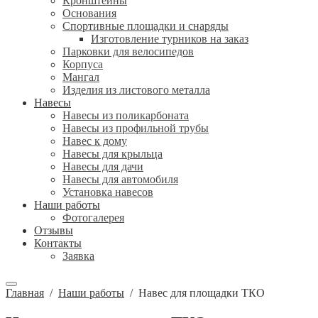
Кронштейны
Основания
Спортивные площадки и снаряды
Изготовление турников на заказ
Парковки для велосипедов
Корпуса
Мангал
Изделия из листового металла
Навесы
Навесы из поликарбоната
Навесы из профильной трубы
Навес к дому
Навесы для крыльца
Навесы для дачи
Навесы для автомобиля
Установка навесов
Наши работы
Фотогалерея
Отзывы
Контакты
Заявка
Главная
/
Наши работы
/
Навес для площадки ТКО