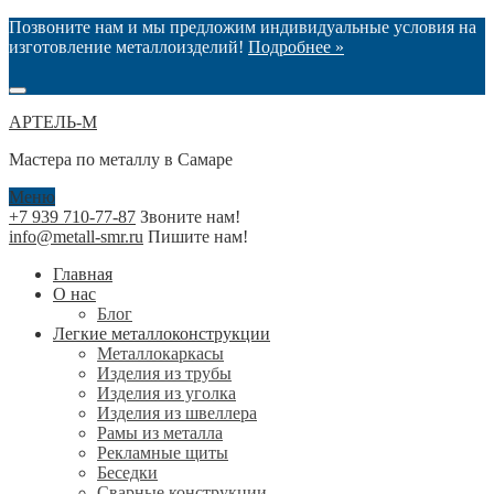
Позвоните нам и мы предложим индивидуальные условия на
изготовление металлоизделий!
Подробнее »
АРТЕЛЬ-М
Мастера по металлу в Самаре
Меню
+7 939 710-77-87
Звоните нам!
info@metall-smr.ru
Пишите нам!
Главная
О нас
Блог
Легкие металлоконструкции
Металлокаркасы
Изделия из трубы
Изделия из уголка
Изделия из швеллера
Рамы из металла
Рекламные щиты
Беседки
Сварные конструкции