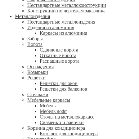
Нестандартные металлоконструкции
Конструкции по чертежам заказчика
Металлоизделия
Нестандартные металлоизделия
Изделия из алюминия
Каркасы из алюминия
Заборы
Ворота
Сдвижные ворота
Откатные ворота
Распашные ворота
Ограждения
Козырьки
Решетки
Решетки для окон
Решетки для балконов
Стеллажи
Мебельные каркасы
Мебель
Мебель лофт
Столы на металлокаркасе
Скамейки и лавочки
Корзина для кондиционера
Козырек для кондиционера