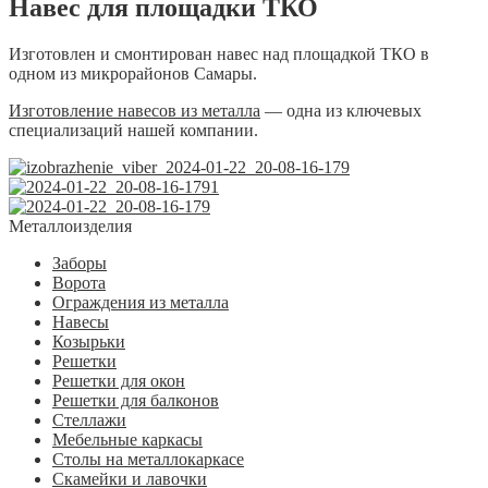
Навес для площадки ТКО
Изготовлен и смонтирован навес над площадкой ТКО в
одном из микрорайонов Самары.
Изготовление навесов из металла
— одна из ключевых
специализаций нашей компании.
Металлоизделия
Заборы
Ворота
Ограждения из металла
Навесы
Козырьки
Решетки
Решетки для окон
Решетки для балконов
Стеллажи
Мебельные каркасы
Столы на металлокаркасе
Скамейки и лавочки