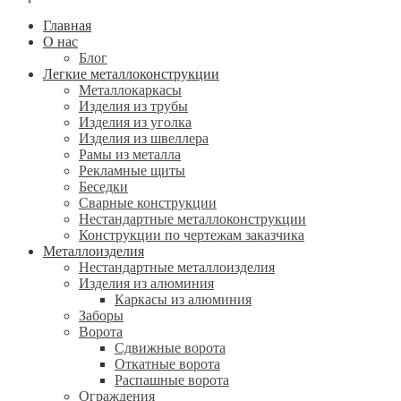
Главная
О нас
Блог
Легкие металлоконструкции
Металлокаркасы
Изделия из трубы
Изделия из уголка
Изделия из швеллера
Рамы из металла
Рекламные щиты
Беседки
Сварные конструкции
Нестандартные металлоконструкции
Конструкции по чертежам заказчика
Металлоизделия
Нестандартные металлоизделия
Изделия из алюминия
Каркасы из алюминия
Заборы
Ворота
Сдвижные ворота
Откатные ворота
Распашные ворота
Ограждения