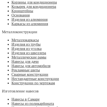
Корзины для кондиционера
Козырек для кондиционера
Кронштейны
Основания
Изделия из алюминия
Каркасы из алюминия
Металлоконструкции
Металлокаркасы
Изделия из трубы
Изделия из уголка
Изделия из швеллера
Металлические рамы
Навесы для дачи
Навесы для автомобиля
Рекламные щиты
Сварные конструкции
Нестандартные конструкции
Конструкции по чертежам
Изготовление навесов
Навесы в Самаре
Навесы из поликарбоната