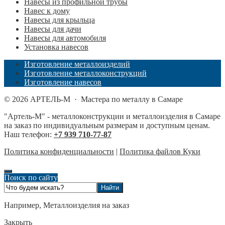
Навесы из профильной трубы
Навес к дому
Навесы для крыльца
Навесы для дачи
Навесы для автомобиля
Установка навесов
Изготовление металлоизделий
Изготовление металлоконструкций
Изготовление навесов
©
2026
АРТЕЛЬ-М
·
Мастера по металлу в Самаре
"Артель-М" - металлоконструкции и металлоизделия в Самаре
на заказ по индивидуальным размерам и доступным ценам.
Наш телефон:
+7 939 710-77-87
Политика конфиденциальности
|
Политика файлов Куки
Поиск по сайту
Например,
Металлоизделия на заказ
Закрыть