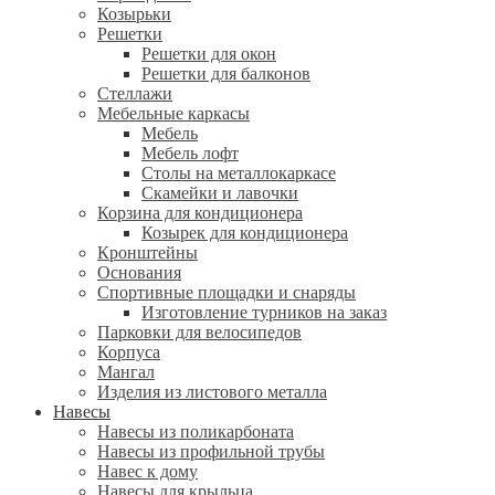
Козырьки
Решетки
Решетки для окон
Решетки для балконов
Стеллажи
Мебельные каркасы
Мебель
Мебель лофт
Столы на металлокаркасе
Скамейки и лавочки
Корзина для кондиционера
Козырек для кондиционера
Кронштейны
Основания
Спортивные площадки и снаряды
Изготовление турников на заказ
Парковки для велосипедов
Корпуса
Мангал
Изделия из листового металла
Навесы
Навесы из поликарбоната
Навесы из профильной трубы
Навес к дому
Навесы для крыльца