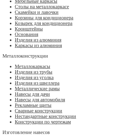
Мебельные каркасы
Столы на металлокаркасе
Скамейки и лавочки
Корзины для кондиционера
Козырек для кондиционера
Кронштейны
Основания
Изделия из алюминия
Каркасы из алюминия
Металлоконструкции
Металлокаркасы
Изделия из трубы
Изделия из уголка
Изделия из швеллера
Металлические рамы
Навесы для дачи
Навесы для автомобиля
Рекламные щиты
Сварные конструкции
Нестандартные конструкции
Конструкции по чертежам
Изготовление навесов