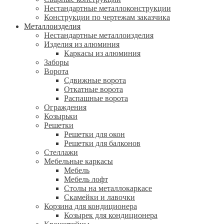
Нестандартные металлоконструкции
Конструкции по чертежам заказчика
Металлоизделия
Нестандартные металлоизделия
Изделия из алюминия
Каркасы из алюминия
Заборы
Ворота
Сдвижные ворота
Откатные ворота
Распашные ворота
Ограждения
Козырьки
Решетки
Решетки для окон
Решетки для балконов
Стеллажи
Мебельные каркасы
Мебель
Мебель лофт
Столы на металлокаркасе
Скамейки и лавочки
Корзина для кондиционера
Козырек для кондиционера