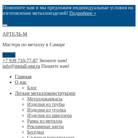
Позвоните нам и мы предложим индивидуальные условия на
изготовление металлоизделий!
Подробнее »
АРТЕЛЬ-М
Мастера по металлу в Самаре
Меню
+7 939 710-77-87
Звоните нам!
info@metall-smr.ru
Пишите нам!
Главная
О нас
Блог
Легкие металлоконструкции
Металлокаркасы
Изделия из трубы
Изделия из уголка
Изделия из швеллера
Рамы из металла
Рекламные щиты
Беседки
Сварные конструкции