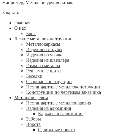
Например,
Металлоизделия на заказ
Закрыть
Главная
О нас
Блог
Легкие металлоконструкции
Металлокаркасы
Изделия из трубы
Изделия из уголка
Изделия из швеллера
Рамы из металла
Рекламные щиты
Беседки
Сварные конструкции
Нестандартные металлоконструкции
Конструкции по чертежам заказчика
Металлоизделия
Нестандартные металлоизделия
Изделия из алюминия
Каркасы из алюминия
Заборы
Ворота
Сдвижные ворота