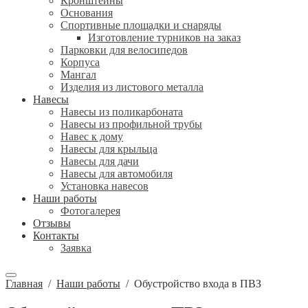
Кронштейны
Основания
Спортивные площадки и снаряды
Изготовление турников на заказ
Парковки для велосипедов
Корпуса
Мангал
Изделия из листового металла
Навесы
Навесы из поликарбоната
Навесы из профильной трубы
Навес к дому
Навесы для крыльца
Навесы для дачи
Навесы для автомобиля
Установка навесов
Наши работы
Фотогалерея
Отзывы
Контакты
Заявка
Главная
/
Наши работы
/
Обустройство входа в ПВЗ