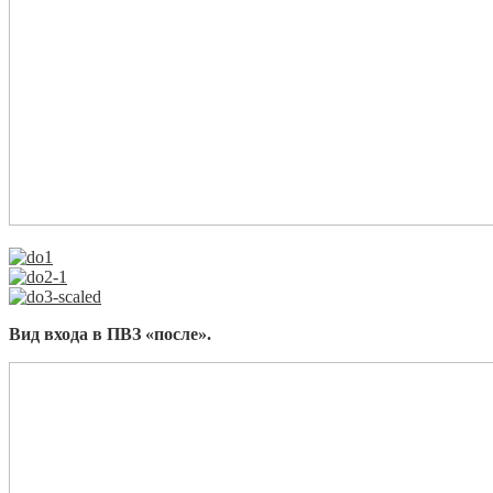
Вид входа в ПВЗ «после».