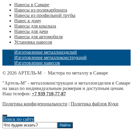
Навесы в Самаре
Навесы из поликарбоната
Навесы из профильной трубы
Навес к дому
Навесы для крыльца
Навесы для дачи
Навесы для автомобиля
Установка навесов
Изготовление металлоизделий
Изготовление металлоконструкций
Изготовление навесов
©
2026
АРТЕЛЬ-М
·
Мастера по металлу в Самаре
"Артель-М" - металлоконструкции и металлоизделия в Самаре
на заказ по индивидуальным размерам и доступным ценам.
Наш телефон:
+7 939 710-77-87
Политика конфиденциальности
|
Политика файлов Куки
Поиск по сайту