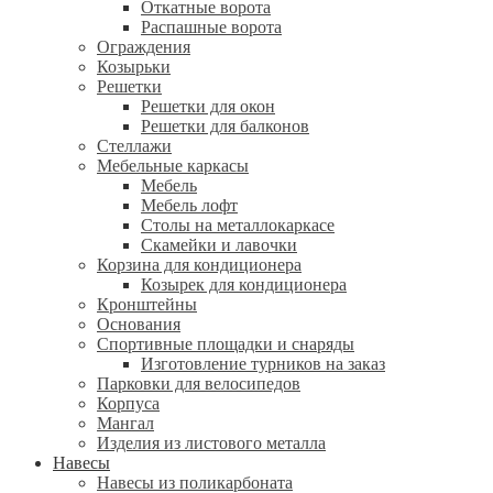
Откатные ворота
Распашные ворота
Ограждения
Козырьки
Решетки
Решетки для окон
Решетки для балконов
Стеллажи
Мебельные каркасы
Мебель
Мебель лофт
Столы на металлокаркасе
Скамейки и лавочки
Корзина для кондиционера
Козырек для кондиционера
Кронштейны
Основания
Спортивные площадки и снаряды
Изготовление турников на заказ
Парковки для велосипедов
Корпуса
Мангал
Изделия из листового металла
Навесы
Навесы из поликарбоната