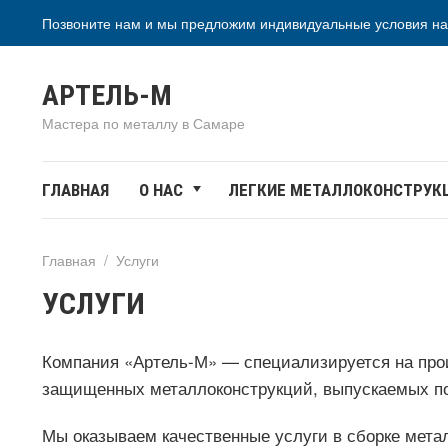
Позвоните нам и мы предложим индивидуальные условия на
АРТЕЛЬ-М
Мастера по металлу в Самаре
ГЛАВНАЯ
О НАС
ЛЕГКИЕ МЕТАЛЛОКОНСТРУК
Главная
/
Услуги
УСЛУГИ
Компания «Артель-М» — специализируется на прои
защищенных металлоконструкций, выпускаемых п
Мы оказываем качественные услуги в сборке мета