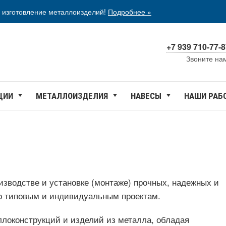
 изготовление металлоизделий!
Подробнее »
+7 939 710-77-
Звоните на
ЦИИ
МЕТАЛЛОИЗДЕЛИЯ
НАВЕСЫ
НАШИ РАБ
зводстве и установке (монтаже) прочных, надежных и
о типовым и индивидуальным проектам.
ллоконструкций и изделий из металла, обладая